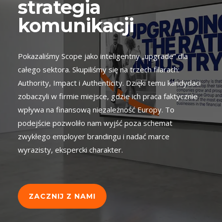
strategia
komunikacji
Pokazaliśmy Scope jako inteligentny „upgrade” dla
całego sektora. Skupiliśmy się na trzech filarach:
Authority, Impact i Authenticity. Dzięki temu kandydaci
zobaczyli w firmie miejsce, gdzie ich praca faktycznie
wpływa na finansową niezależność Europy. To
podejście pozwoliło nam wyjść poza schemat
zwykłego employer brandingu i nadać marce
wyrazisty, ekspercki charakter.
ZACZNIJ Z NAMI