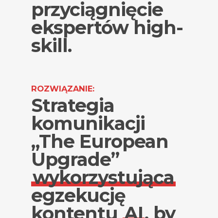
przyciągnięcie
ekspertów high-
skill.
ROZWIĄZANIE:
Strategia
komunikacji
„The European
Upgrade”
wykorzystująca
egzekucję
kontentu
AI
, by