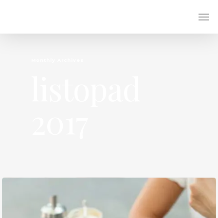
Monthly Archives
listopad
2017