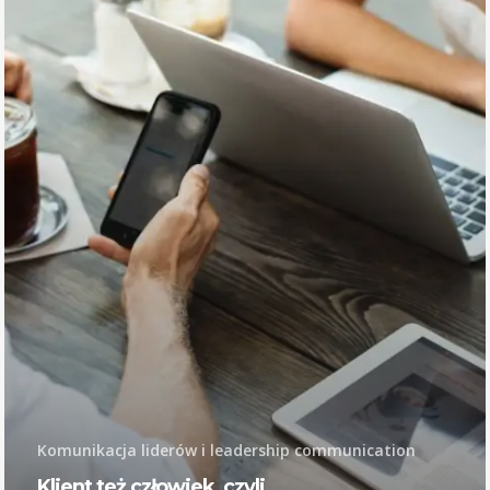
Komunikacja liderów i leadership communication
Klient też człowiek, czyli