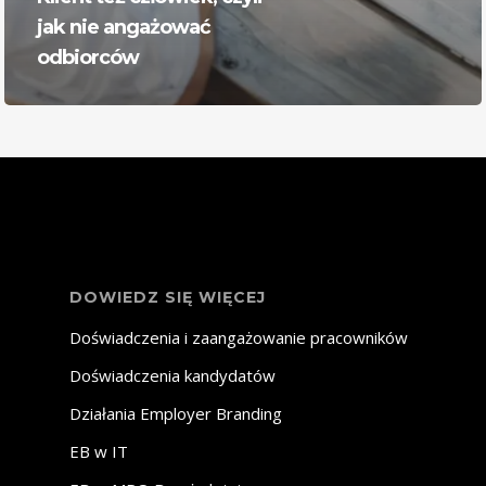
jak nie angażować
odbiorców
DOWIEDZ SIĘ WIĘCEJ
Doświadczenia i zaangażowanie pracowników
Doświadczenia kandydatów
Działania Employer Branding
EB w IT