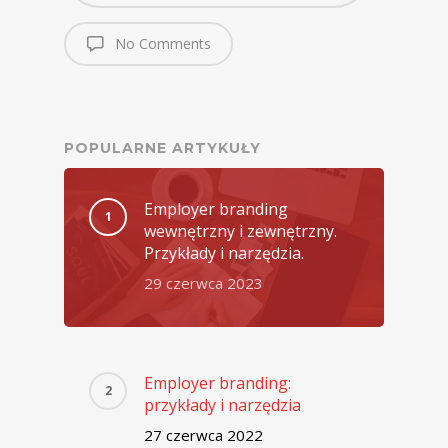
No Comments
POPULARNE ARTYKUŁY
Employer branding
wewnętrzny i zewnętrzny.
Przykłady i narzędzia.
29 czerwca 2023
Employer branding:
przykłady i narzędzia
27 czerwca 2022