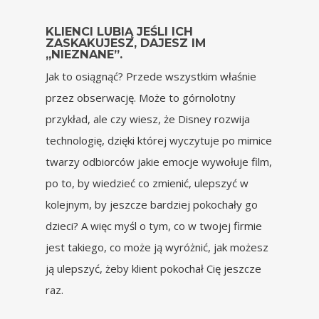
KLIENCI LUBIĄ JEŚLI ICH
ZASKAKUJESZ, DAJESZ IM
„NIEZNANE”.
Jak to osiągnąć? Przede wszystkim właśnie
przez obserwację. Może to górnolotny
przykład, ale czy wiesz, że Disney rozwija
technologię, dzięki której wyczytuje po mimice
twarzy odbiorców jakie emocje wywołuje film,
po to, by wiedzieć co zmienić, ulepszyć w
kolejnym, by jeszcze bardziej pokochały go
dzieci? A więc myśl o tym, co w twojej firmie
jest takiego, co może ją wyróżnić, jak możesz
ją ulepszyć, żeby klient pokochał Cię jeszcze
raz.