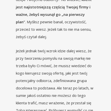
jest najistotniejszą częścią Twojej firmy i
ważne, żebyś wysunął go „na pierwszy
plan”
. Myślisz pewnie banał, oczywistość,
przecież to wiesz. Jeżeli tak to nie ma sensu,
żebyś czytał dalej.
Jeżeli jednak twój wzrok idzie dalej wiesz, że
przy tworzeniu pomysłu na swoją markę nie
trzeba było Ci mówić, że musisz wiedzieć do
kogo kierujesz swoją ofertę, jaki jest twój
potencjalny odbiorca, zdefiniowana grupa
docelowa to podstawa. Ale teraz po latach, w
sumie jakoś ostatnio nie możesz do tego
klienta trafić, masz wrażenie, że przestał się
Tobą interesować. Próbujesz wymyślić co się