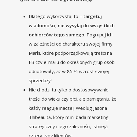
Dlatego wykorzystaj to –
targetuj
wiadomości, nie wysyłaj do wszystkich
odbiorców tego samego
. Pogrupuj ich
w zależności od charakteru swojej firmy.
Marki, które podporządkowują treści na
FB czy e-mailu do określonych grup osób
odnotowały, aż w 85 % wzrost swojej
sprzedaży!
Nie chodzi tu tylko o dostosowywanie
treści do wieku czy płci, ale pamiętaniu, że
każdy reaguje inaczej. Według Jasona
Thibeaulta, który m.in. bada marketing
strategiczny i jego zależności, istnieją
cztery typy klientów: