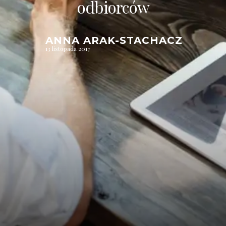
odbiorców
ANNA ARAK-STACHACZ
13 listopada 2017