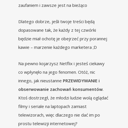
zaufaniem i zawsze jest na bieżąco
Dlatego dobrze, jeśli twoje treści będą
dopasowane tak, że każdy z tej czwórki
będzie miał ochotę je obejrzeć przy porannej
kawie – marzenie każdego marketera ;D
Na pewno kojarzysz Netflix i jesteś ciekawy
co wpłynęło na jego fenomen. Otóż, nic
innego, jak nieustanne
PRZEWIDYWANIE i
obserwowanie zachowań konsumentów
.
Ktoś dostrzegł, że młodzi ludzie wolą oglądać
filmy i seriale na laptopach zamiast
telewizorach, więc dlaczego nie dać im po
prostu telewizji internetowej?