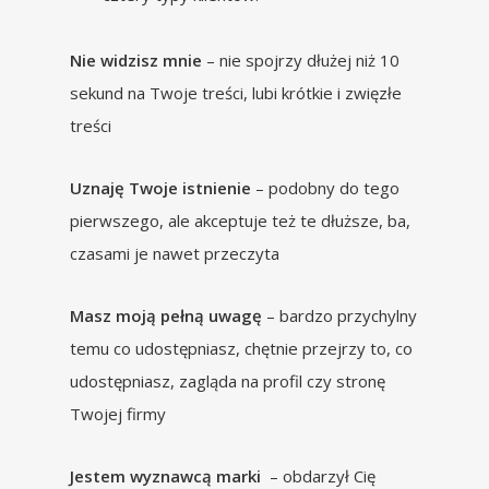
Nie widzisz mnie
– nie spojrzy dłużej niż 10
sekund na Twoje treści, lubi krótkie i zwięzłe
treści
Uznaję Twoje istnienie
– podobny do tego
pierwszego, ale akceptuje też te dłuższe, ba,
czasami je nawet przeczyta
Masz moją pełną uwagę
– bardzo przychylny
temu co udostępniasz, chętnie przejrzy to, co
udostępniasz, zagląda na profil czy stronę
Twojej firmy
Jestem wyznawcą marki
– obdarzył Cię