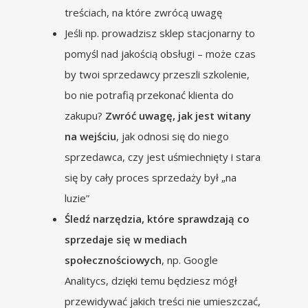
treściach, na które zwrócą uwagę
Jeśli np. prowadzisz sklep stacjonarny to
pomyśl nad jakością obsługi – może czas
by twoi sprzedawcy przeszli szkolenie,
bo nie potrafią przekonać klienta do
zakupu?
Zwróć uwagę, jak jest witany
na wejściu
, jak odnosi się do niego
sprzedawca, czy jest uśmiechnięty i stara
się by cały proces sprzedaży był „na
luzie”
Śledź narzędzia, które sprawdzają co
sprzedaje się w mediach
społecznościowych
, np. Google
Analitycs, dzięki temu będziesz mógł
przewidywać jakich treści nie umieszczać,