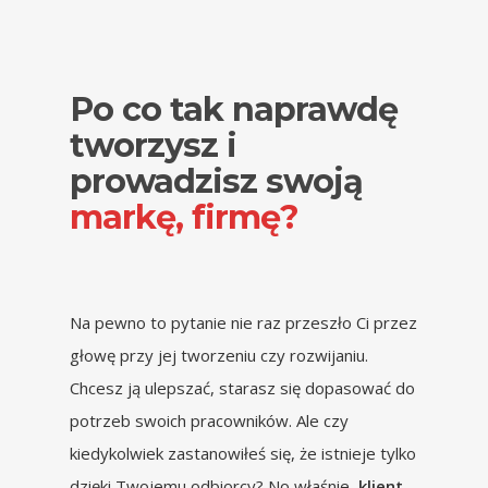
Po co tak naprawdę
tworzysz i
prowadzisz swoją
markę, firmę?
Na pewno to pytanie nie raz przeszło Ci przez
głowę przy jej tworzeniu czy rozwijaniu.
Chcesz ją ulepszać, starasz się dopasować do
potrzeb swoich pracowników. Ale czy
kiedykolwiek zastanowiłeś się, że istnieje tylko
dzięki Twojemu odbiorcy? No właśnie,
klient