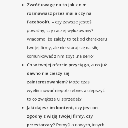
Zwróć uwagę na to jak z nim
rozmawiasz przez maila czy na
Facebook’u
– czy zawsze jesteś
poważny, czy raczej wyluzowany?
Wiadomo, że zależy to też od charakteru
twojej firmy, ale nie staraj się na siłę
komunikować z nim zbyt „na serio”
Co w twojej ofercie przyciąga, a co już
dawno nie cieszy się
zainteresowaniem?
Może czas
wyeliminować niepotrzebne, a ulepszyć
to co zwiększa Ci sprzedaż?
Jaki dajesz im kontent, czy jest on
zgodny z wizją twojej firmy, czy
przestarzały?
Pomyśl o nowych, innych