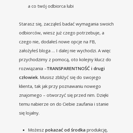
a co twój odbiorca lubi
Starasz się, zacząłeś badać wymagania swoich
odbiorców, wiesz już czego potrzebuje, a
czego nie, dodałeś nowe opcje na FB,
założyłeś bloga … I dalej nie wychodzi. A więc
przychodzimy z pomocą, oto kolejny klucz do
rozwiązania –
TRANSPARENTNOŚĆ i drugi
człowiek
. Musisz zbliżyć się do swojego
klienta, tak jak przy poznawaniu nowego
znajomego – otworzyć się przed nim. Dzięki
temu nabierze on do Ciebie zaufania i stanie
się lojalny.
Możesz
pokazać od środka
produkcję,