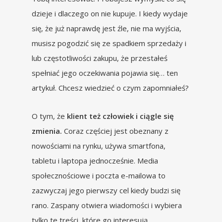
dzieje i dlaczego on nie kupuje. I kiedy wydaje
się, że już naprawdę jest źle, nie ma wyjścia,
musisz pogodzić się ze spadkiem sprzedaży i
lub częstotliwości zakupu, że przestałeś
spełniać jego oczekiwania pojawia się… ten
artykuł. Chcesz wiedzieć o czym zapomniałeś?
O tym, że
klient też człowiek i ciągle się
zmienia.
Coraz częściej jest obeznany z
nowościami na rynku, używa smartfona,
tabletu i laptopa jednocześnie. Media
społecznościowe i poczta e-mailowa to
zazwyczaj jego pierwszy cel kiedy budzi się
rano. Zaspany otwiera wiadomości i wybiera
tylko te treści, które go interesują.