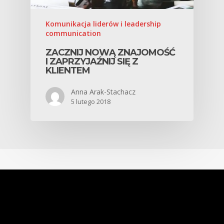
Komunikacja liderów i leadership
communication
ZACZNIJ NOWĄ ZNAJOMOŚĆ
I ZAPRZYJAŹNIJ SIĘ Z
KLIENTEM
Anna Arak-Stachacz
5 lutego 2018