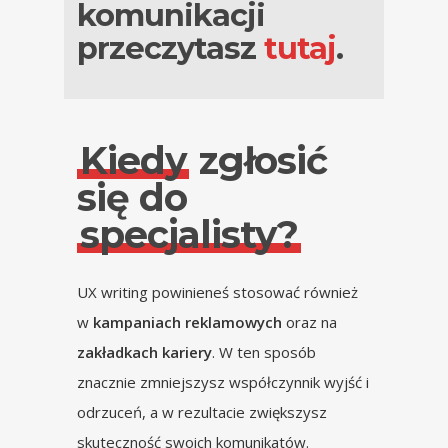
komunikacji
przeczytasz
tutaj
.
Kiedy
zgłosić
się do
specjalisty?
UX writing powinieneś stosować również
w
kampaniach reklamowych
oraz na
zakładkach kariery
. W ten sposób
znacznie zmniejszysz współczynnik wyjść i
odrzuceń, a w rezultacie zwiększysz
skuteczność swoich komunikatów.