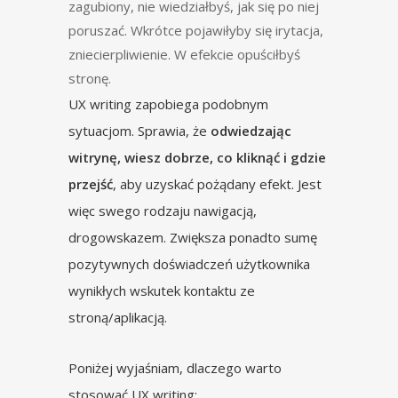
zagubiony, nie wiedziałbyś, jak się po niej
poruszać. Wkrótce pojawiłyby się irytacja,
zniecierpliwienie. W efekcie opuściłbyś
stronę.
UX writing zapobiega podobnym
sytuacjom. Sprawia, że
odwiedzając
witrynę, wiesz dobrze, co kliknąć i gdzie
przejść
, aby uzyskać pożądany efekt. Jest
więc swego rodzaju nawigacją,
drogowskazem. Zwiększa ponadto sumę
pozytywnych doświadczeń użytkownika
wynikłych wskutek kontaktu ze
stroną/aplikacją.
Poniżej wyjaśniam, dlaczego warto
stosować UX writing: