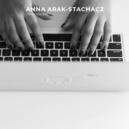
ANNA ARAK-STACHACZ
7 kwietnia 2022