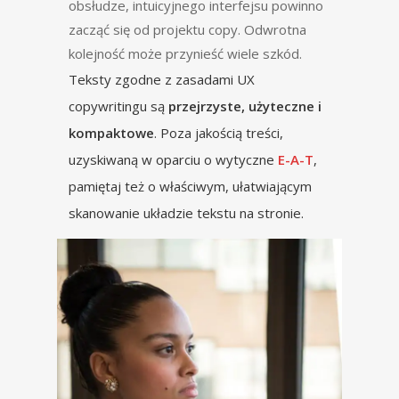
obsłudze, intuicyjnego interfejsu powinno
zacząć się od projektu copy. Odwrotna
kolejność może przynieść wiele szkód.
Teksty zgodne z zasadami UX
copywritingu są
przejrzyste, użyteczne i
kompaktowe
. Poza jakością treści,
uzyskiwaną w oparciu o wytyczne
E-A-T
,
pamiętaj też o właściwym, ułatwiającym
skanowanie układzie tekstu na stronie.