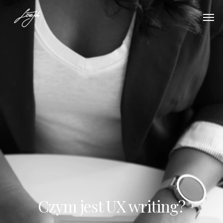
Czym jest UX writing?