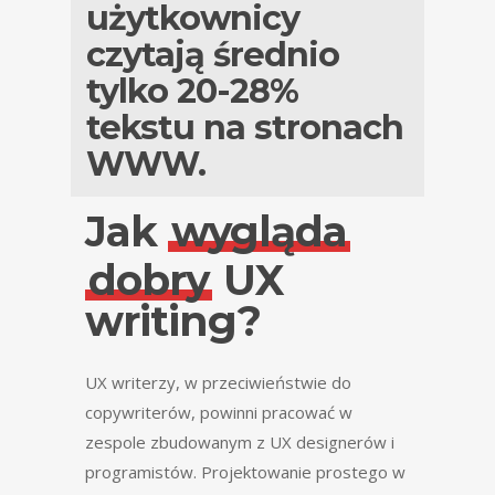
użytkownicy
czytają średnio
tylko 20-28%
tekstu na stronach
WWW.
Jak
wygląda
dobry
UX
writing?
UX writerzy, w przeciwieństwie do
copywriterów, powinni pracować w
zespole zbudowanym z UX designerów i
programistów. Projektowanie prostego w