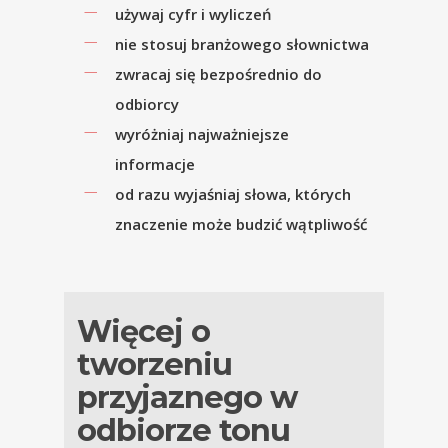
używaj cyfr i wyliczeń
nie stosuj branżowego słownictwa
zwracaj się bezpośrednio do
odbiorcy
wyróżniaj najważniejsze
informacje
od razu wyjaśniaj słowa, których
znaczenie może budzić wątpliwość
Więcej o
tworzeniu
przyjaznego w
odbiorze tonu