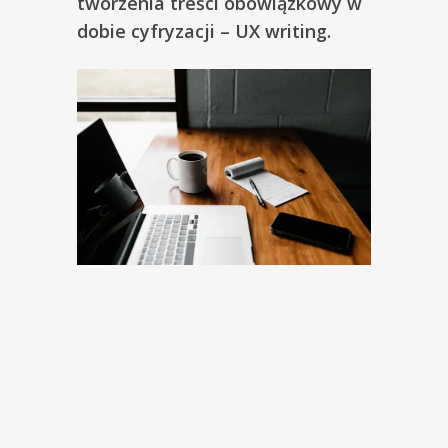
tworzenia treści obowiązkowy w
dobie cyfryzacji – UX writing.