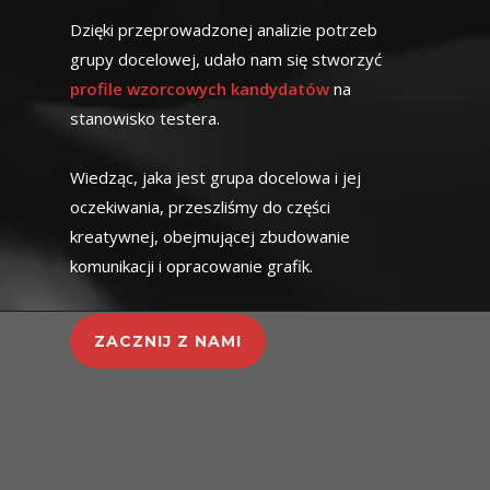
Dzięki przeprowadzonej analizie potrzeb
grupy docelowej, udało nam się stworzyć
profile wzorcowych kandydatów
na
stanowisko testera.
Wiedząc, jaka jest grupa docelowa i jej
oczekiwania, przeszliśmy do części
kreatywnej, obejmującej zbudowanie
komunikacji i opracowanie grafik.
ZACZNIJ Z NAMI