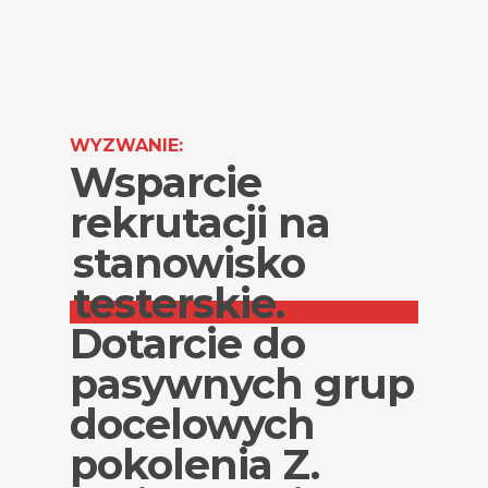
WYZWANIE:
Wsparcie
rekrutacji na
stanowisko
testerskie.
Dotarcie do
pasywnych grup
docelowych
pokolenia Z.