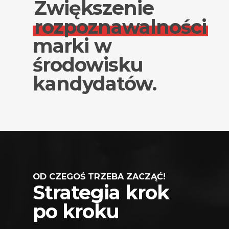
Zwiększenie
rozpoznawalności
marki w
środowisku
kandydatów.
OD CZEGOŚ TRZEBA ZACZĄĆ!
Strategia krok
po kroku