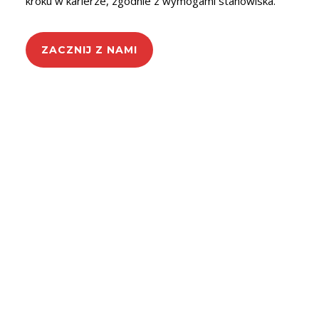
kroku w karierze, zgodnie z wymogami stanowiska.
ZACZNIJ Z NAMI