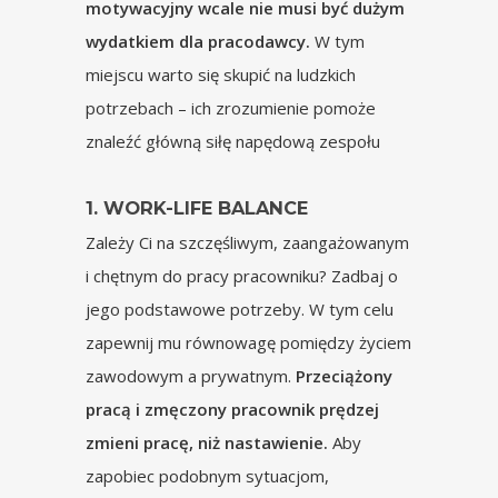
motywacyjny wcale nie musi być dużym
wydatkiem dla pracodawcy.
W tym
miejscu warto się skupić na ludzkich
potrzebach – ich zrozumienie pomoże
znaleźć główną siłę napędową zespołu
1. WORK-LIFE BALANCE
Zależy Ci na szczęśliwym, zaangażowanym
i chętnym do pracy pracowniku? Zadbaj o
jego podstawowe potrzeby. W tym celu
zapewnij mu równowagę pomiędzy życiem
zawodowym a prywatnym.
Przeciążony
pracą i zmęczony pracownik prędzej
zmieni pracę, niż nastawienie.
Aby
zapobiec podobnym sytuacjom,