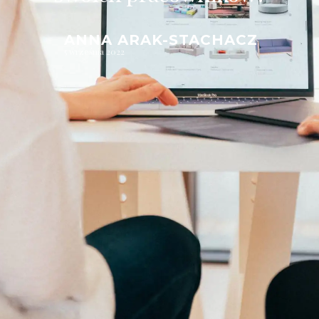
ANNA ARAK-STACHACZ
5 września 2022