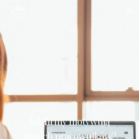
Jak firmy motywują
swoich pracowników?