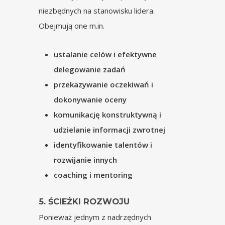
niezbędnych na stanowisku lidera.
Obejmują one m.in.
ustalanie celów i efektywne
delegowanie zadań
przekazywanie oczekiwań i
dokonywanie oceny
komunikację konstruktywną i
udzielanie informacji zwrotnej
identyfikowanie talentów i
rozwijanie innych
coaching i mentoring
5. ŚCIEŻKI ROZWOJU
Ponieważ jednym z nadrzędnych