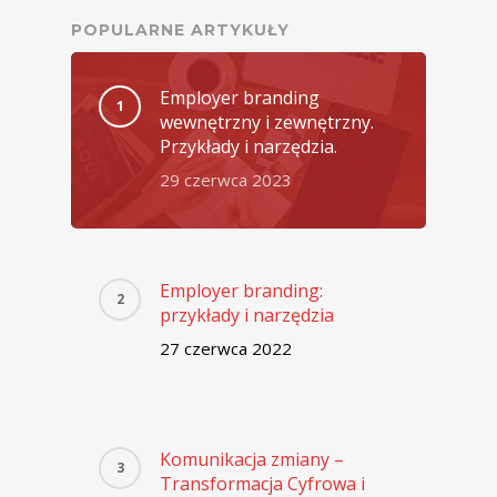
POPULARNE ARTYKUŁY
Employer branding
wewnętrzny i zewnętrzny.
Przykłady i narzędzia.
29 czerwca 2023
Employer branding:
przykłady i narzędzia
27 czerwca 2022
Komunikacja zmiany –
Transformacja Cyfrowa i